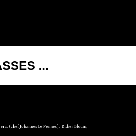
SES ...
Merat (chef Johannes Le Pennec), Didier Blouin,