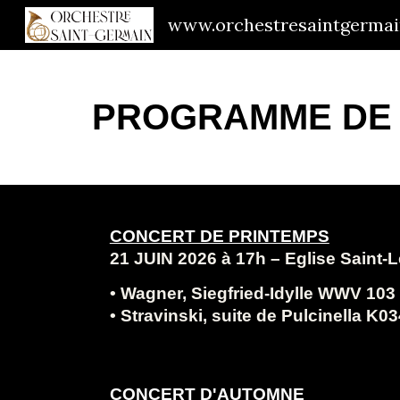
www.orchestresaintgermai
Sk
PROGRAMME DE L
CONCERT DE PRINTEMPS
21 JUIN 2026 à 17h – Eglise Saint-
• Wagner, Siegfried-Idylle WWV 103
• Stravinski, suite de Pulcinella K0
CONCERT D'AUTOMNE