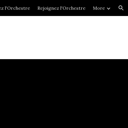
z l'Orchestre
Rejoignez l'Orchestre
More
ion